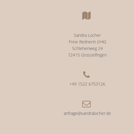
Sandra Locher
Freie Rednerin (IHK)
Schlehenweg 24
72415 Grosselfingen
+49 1522 6753126
anfrage@sandralocher.de