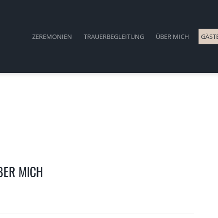
ZEREMONIEN
TRAUERBEGLEITUNG
ÜBER MICH
GÄST
BER MICH