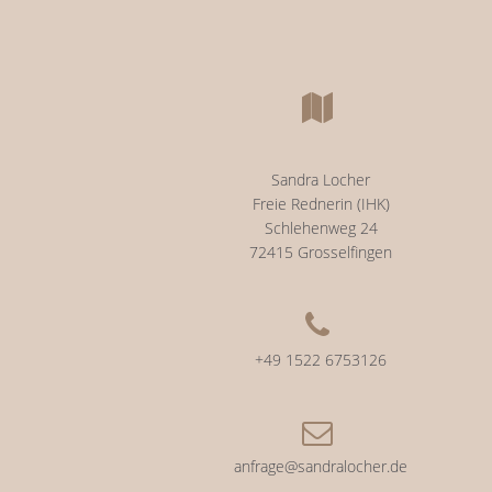
Sandra Locher
Freie Rednerin (IHK)
Schlehenweg 24
72415 Grosselfingen
+49 1522 6753126
anfrage@sandralocher.de