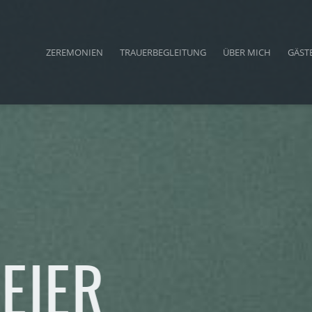
ZEREMONIEN
TRAUERBEGLEITUNG
ÜBER MICH
GÄST
ER