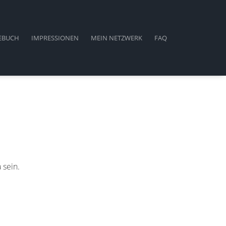
EBUCH
IMPRESSIONEN
MEIN NETZWERK
FAQ
 sein.