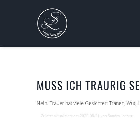
MUSS ICH TRAURIG S
Nein. Trauer hat viele Gesichter: Tränen, Wut,
Zuletzt aktualisiert am 2025-08-21 von Sandra Locher.