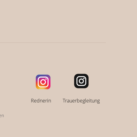
Rednerin
Trauerbegleitung
en