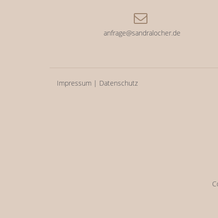
anfrage@sandralocher.de
Impressum
|
Datenschutz
C