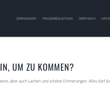
ZEREMONIEN
TRAUERBEGLEITUNG
ÜBER MICH
GÄST
EIN, UM ZU KOMMEN?
 Leere, aber auch Lachen und schöne Erinnerungen. Alles darf da